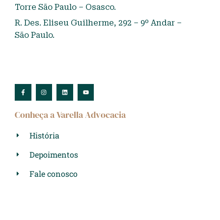
Torre São Paulo – Osasco.
R. Des. Eliseu Guilherme, 292 – 9º Andar –
São Paulo.
Conheça a Varella Advocacia
História
Depoimentos
Fale conosco
Conteúdos
Planejamento Previdenciário