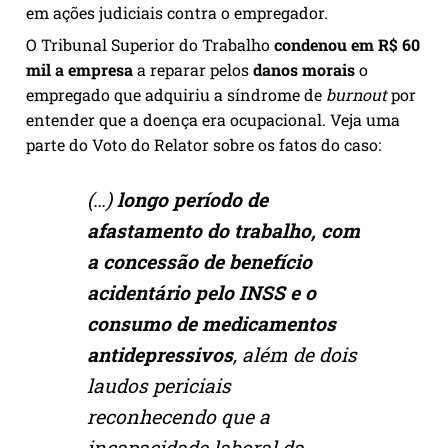
em ações judiciais contra o empregador.
O Tribunal Superior do Trabalho
condenou em R$ 60
mil a empresa
a reparar pelos
danos morais
o
empregado que adquiriu a síndrome de
burnout
por
entender que a doença era ocupacional. Veja uma
parte do Voto do Relator sobre os fatos do caso:
(…)
longo período de
afastamento do trabalho, com
a concessão de benefício
acidentário pelo INSS e o
consumo de medicamentos
antidepressivos
, além de dois
laudos periciais
reconhecendo que a
incapacidade laboral da