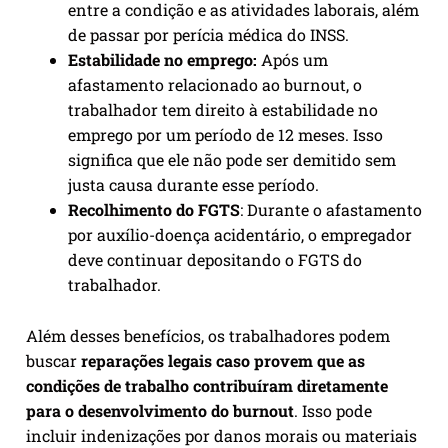
entre a condição e as atividades laborais, além
de passar por perícia médica do INSS.
Estabilidade no emprego:
Após um
afastamento relacionado ao burnout, o
trabalhador tem direito à estabilidade no
emprego por um período de 12 meses. Isso
significa que ele não pode ser demitido sem
justa causa durante esse período.
Recolhimento do FGTS
: Durante o afastamento
por auxílio-doença acidentário, o empregador
deve continuar depositando o FGTS do
trabalhador.
Além desses benefícios, os trabalhadores podem
buscar
reparações legais caso provem que as
condições de trabalho contribuíram diretamente
para o desenvolvimento do burnout
. Isso pode
incluir indenizações por danos morais ou materiais