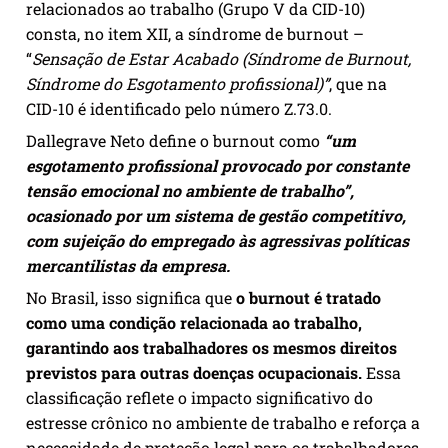
relacionados ao trabalho (Grupo V da CID-10)
consta, no item XII, a síndrome de burnout –
“
Sensação de Estar Acabado (Síndrome de Burnout,
Síndrome do Esgotamento profissional)”
, que na
CID-10 é identificado pelo número Z.73.0.
Dallegrave Neto define o burnout como
“um
esgotamento profissional provocado por constante
tensão emocional no ambiente de trabalho”,
ocasionado por um sistema de gestão competitivo,
com sujeição do empregado às agressivas políticas
mercantilistas da empresa.
No Brasil, isso significa que
o burnout é tratado
como uma condição relacionada ao trabalho,
garantindo aos trabalhadores os mesmos direitos
previstos para outras doenças ocupacionais.
Essa
classificação reflete o impacto significativo do
estresse crônico no ambiente de trabalho e reforça a
necessidade de proteção legal para os trabalhadores