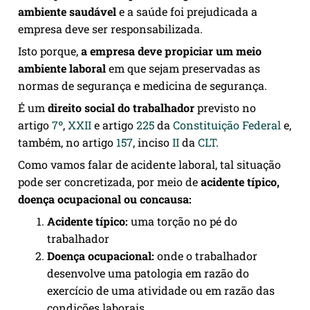
ambiente saudável
e a saúde foi prejudicada a
empresa deve ser responsabilizada.
Isto porque,
a empresa deve propiciar um meio
ambiente laboral
em que sejam preservadas as
normas de segurança e medicina de segurança.
É um
direito social do trabalhador
previsto no
artigo
7º
,
XXII
e artigo
225
da
Constituição Federal
e,
também, no artigo
157
, inciso
II
da
CLT
.
Como vamos falar de acidente laboral, tal situação
pode ser concretizada, por meio de
acidente típico,
doença ocupacional ou concausa:
Acidente típico:
uma torção no pé do
trabalhador
Doença ocupacional:
onde o trabalhador
desenvolve uma patologia em razão do
exercício de uma atividade ou em razão das
condições laborais