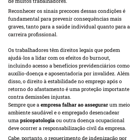
de muitos trabalhadores.
Reconhecer os sinais precoces dessas condições é
fundamental para prevenir consequências mais
graves, tanto para a saúde individual quanto para a
carreira profissional.
Os trabalhadores têm direitos legais que podem
ajudá-los a lidar com os efeitos do burnout,
incluindo acesso a benefícios previdenciários como
auxílio-doença e aposentadoria por invalidez. Além
disso, o direito à estabilidade no emprego após o
retorno do afastamento é uma proteção importante
contra demissões injustas.
Sempre que a
empresa falhar ao assegurar
um meio
ambiente saudável e o empregado desencadear
uma
psicopatologia
ou outra doença ocupacional
deve ocorrer a responsabilização civil da empresa.
Cabe, portanto, o requerimento de indenização por