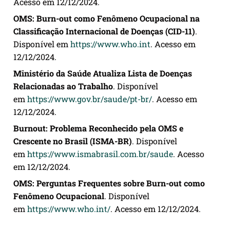
Acesso em 12/12/2024.
OMS: Burn-out como Fenômeno Ocupacional na
Classificação Internacional de Doenças (CID-11)
.
Disponível em
https://www.who.int
. Acesso em
12/12/2024.
Ministério da Saúde Atualiza Lista de Doenças
Relacionadas ao Trabalho
. Disponível
em
https://www.gov.br/saude/pt-br/
. Acesso em
12/12/2024.
Burnout: Problema Reconhecido pela OMS e
Crescente no Brasil (ISMA-BR)
. Disponível
em
https://www.ismabrasil.com.br/saude
. Acesso
em 12/12/2024.
OMS: Perguntas Frequentes sobre Burn-out como
Fenômeno Ocupacional
. Disponível
em
https://www.who.int/
. Acesso em 12/12/2024.