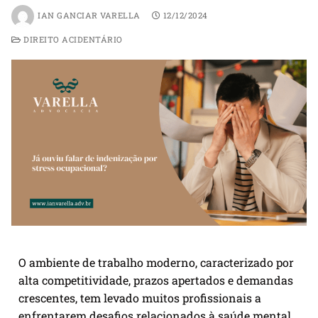
IAN GANCIAR VARELLA
12/12/2024
DIREITO ACIDENTÁRIO
O ambiente de trabalho moderno, caracterizado por
alta competitividade, prazos apertados e demandas
crescentes, tem levado muitos profissionais a
enfrentarem desafios relacionados à saúde mental.