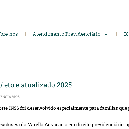
bre nós
Atendimento Previdenciário
B
leto e atualizado 2025
DENCIÁRIOS
rte INSS foi desenvolvido especialmente para famílias que
exclusiva da Varella Advocacia em direito previdenciário,