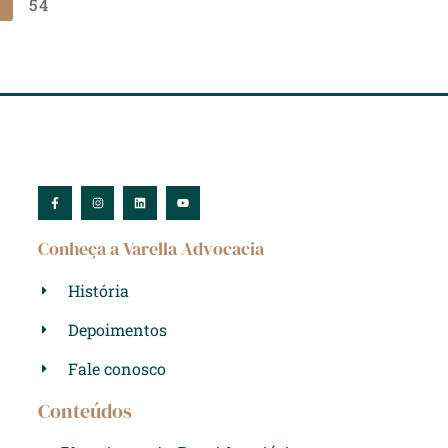
…
54
Conheça a Varella Advocacia
História
Depoimentos
Fale conosco
Conteúdos