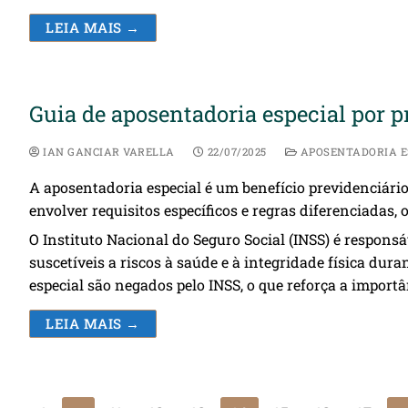
LEIA MAIS →
Guia de aposentadoria especial por pr
IAN GANCIAR VARELLA
22/07/2025
APOSENTADORIA E
A aposentadoria especial é um benefício previdenciário
envolver requisitos específicos e regras diferenciadas,
O Instituto Nacional do Seguro Social (INSS) é respons
suscetíveis a riscos à saúde e à integridade física du
especial são negados pelo INSS, o que reforça a importâ
LEIA MAIS →