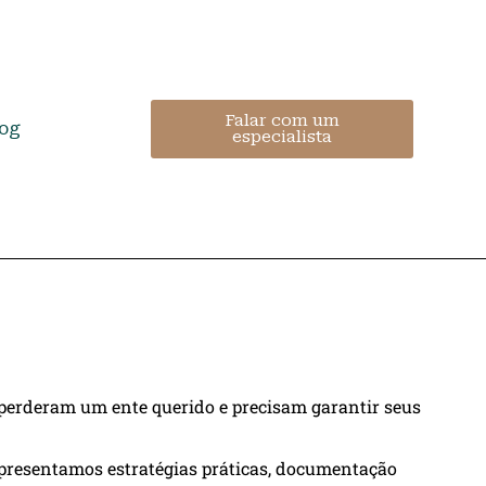
Falar com um
log
especialista
 perderam um ente querido e precisam garantir seus
 apresentamos estratégias práticas, documentação