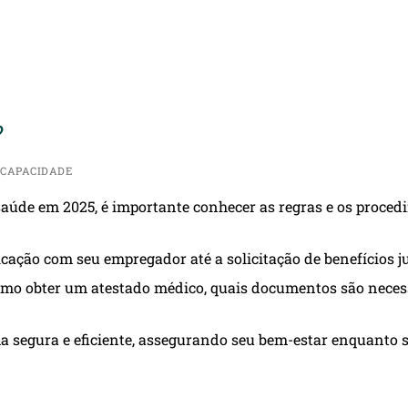
?
NCAPACIDADE
 saúde em 2025, é importante conhecer as regras e os proced
cação com seu empregador até a solicitação de benefícios ju
mo obter um atestado médico, quais documentos são necess
a segura e eficiente, assegurando seu bem-estar enquanto s