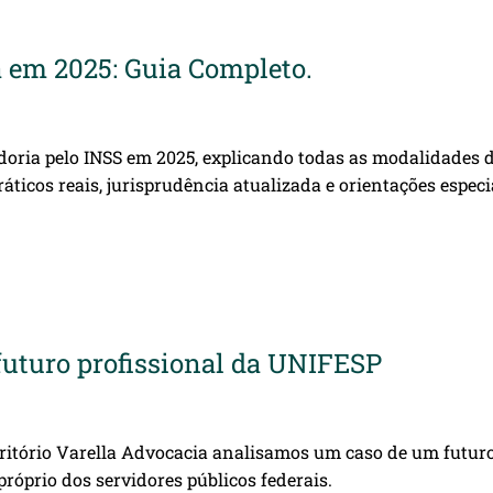
 em 2025: Guia Completo.
doria pelo INSS em 2025, explicando todas as modalidades 
ráticos reais, jurisprudência atualizada e orientações espe
futuro profissional da UNIFESP
O
critório Varella Advocacia analisamos um caso de um futu
róprio dos servidores públicos federais.