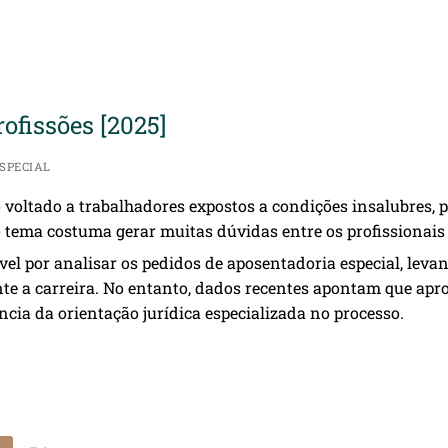
ofissões [2025]
SPECIAL
 voltado a trabalhadores expostos a condições insalubres, 
 o tema costuma gerar muitas dúvidas entre os profissionais
ável por analisar os pedidos de aposentadoria especial, lev
rante a carreira. No entanto, dados recentes apontam que a
ncia da orientação jurídica especializada no processo.