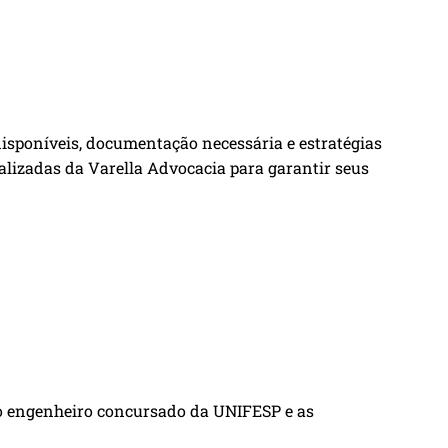
disponíveis, documentação necessária e estratégias
cializadas da Varella Advocacia para garantir seus
ro engenheiro concursado da UNIFESP e as