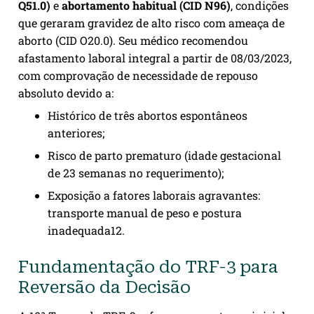
Q51.0)
e
abortamento habitual (CID N96)
, condições
que geraram gravidez de alto risco com ameaça de
aborto (CID O20.0). Seu médico recomendou
afastamento laboral integral a partir de 08/03/2023,
com comprovação de necessidade de repouso
absoluto devido a:
Histórico de três abortos espontâneos
anteriores;
Risco de parto prematuro (idade gestacional
de 23 semanas no requerimento);
Exposição a fatores laborais agravantes:
transporte manual de peso e postura
inadequada
1
2
.
Fundamentação do TRF-3 para
Reversão da Decisão