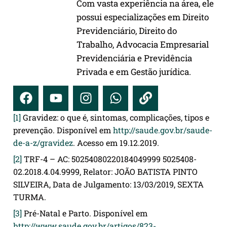
Com vasta experiência na área, ele
possui especializações em Direito
Previdenciário, Direito do
Trabalho, Advocacia Empresarial
Previdenciária e Previdência
Privada e em Gestão jurídica.
[1]
Gravidez: o que é, sintomas, complicações, tipos e
prevenção. Disponível em
http://saude.gov.br/saude-
de-a-z/gravidez
. Acesso em 19.12.2019.
[2]
TRF-4 – AC: 50254080220184049999 5025408-
02.2018.4.04.9999, Relator: JOÃO BATISTA PINTO
SILVEIRA, Data de Julgamento: 13/03/2019, SEXTA
TURMA.
[3]
Pré-Natal e Parto. Disponível em
http://www.saude.gov.br/artigos/823-