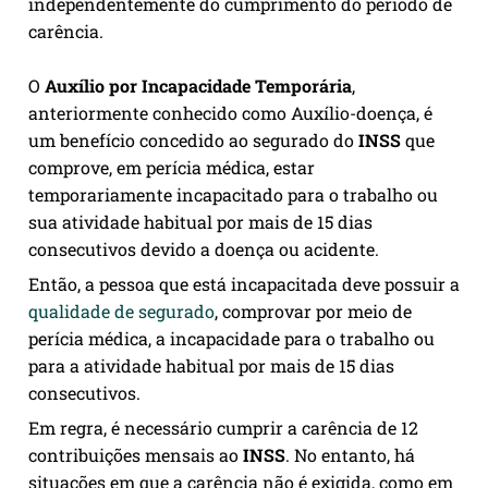
independentemente do cumprimento do período de
carência.
O
Auxílio por Incapacidade Temporária
,
anteriormente conhecido como Auxílio-doença, é
um benefício concedido ao segurado do
INSS
que
comprove, em perícia médica, estar
temporariamente incapacitado para o trabalho ou
sua atividade habitual por mais de 15 dias
consecutivos devido a doença ou acidente.
Então, a pessoa que está incapacitada deve possuir a
qualidade de segurado
, comprovar por meio de
perícia médica, a incapacidade para o trabalho ou
para a atividade habitual por mais de 15 dias
consecutivos.
Em regra, é necessário cumprir a carência de 12
contribuições mensais ao
INSS
. No entanto, há
situações em que a carência não é exigida, como em