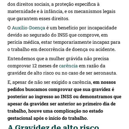
dos direitos sociais, a proteção específica à
maternidade e à infância, e os mecanismos legais
que garantem esses direitos.
O
Auxílio-Doença
é um benefício por incapacidade
devido ao segurado do INSS que comprove, em
perícia médica, estar temporariamente incapaz para
o trabalho em decorrência de doença ou acidente
.
Entendemos que a mulher grávida não precisa
comprovar 12 meses de
carência
em razão da
gravidez de alto risco ou no caso de ser aeronauta.
E, apesar de não ser exigido a carência,
em nossos
pedidos buscamos comprovar que sua gravidez é
posterior ao ingresso ao INSS ou demonstramos que
apesar da gravidez ser anterior ao primeiro dia de
trabalho, houve uma complicação no estado
gestacional após o início do trabalho.
A Gravidez de alto risco