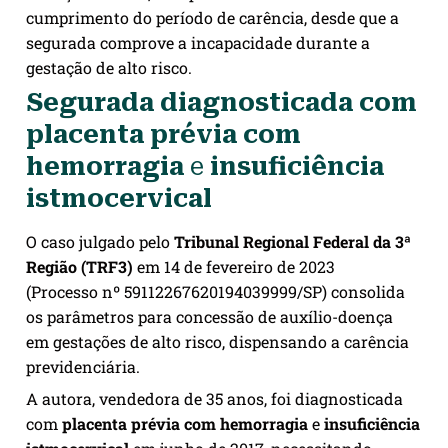
cumprimento do período de carência, desde que a
segurada comprove a incapacidade durante a
gestação de alto risco.
Segurada diagnosticada com
placenta prévia com
hemorragia
e
insuficiência
istmocervical
O caso julgado pelo
Tribunal
Regional Federal da 3ª
Região (TRF3)
em 14 de fevereiro de 2023
(Processo nº 59112267620194039999/SP) consolida
os parâmetros para concessão de auxílio-doença
em gestações de alto risco, dispensando a carência
previdenciária.
A autora, vendedora de 35 anos, foi diagnosticada
com
placenta prévia com hemorragia
e
insuficiência