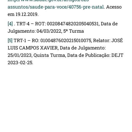
assuntos/saude-para-voce/40756-pre-natal
. Acesso
em 19.12.2019.
[4]
. TRT-4 – ROT: 00208474820205040531, Data de
Julgamento: 04/03/2022, 5ª Turma
[5]
TRT-1 – RO: 01004876020215010075, Relator: JOSÉ
LUIS CAMPOS XAVIER, Data de Julgamento:
25/01/2023, Quinta Turma, Data de Publicação: DEJT
2023-02-25.
Publicado em:
Benefícios por Incapacidade