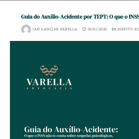
Guia do Auxílio-Acidente por TEPT: O que o INSS
IAN GANCIAR VARELLA
19/01/2026
DIREITO A