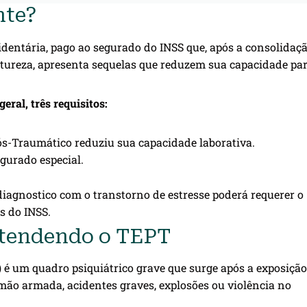
nte?
identária, pago ao segurado do INSS que, após a consolidaç
atureza, apresenta sequelas que reduzem sua capacidade par
ral, três requisitos:
s-Traumático reduziu sua capacidade laborativa.
gurado especial.
diagnostico com o transtorno de estresse poderá requerer o
s do INSS.
Entendendo o TEPT
é um quadro psiquiátrico grave que surge após a exposição
ão armada, acidentes graves, explosões ou violência no