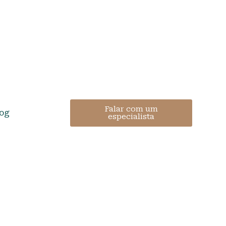
Falar com um
log
especialista