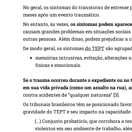
No geral, os sintomas do transtorno de estresse
meses após um evento traumático.
No entanto, às vezes,
os sintomas podem aparecer
causam grandes problemas em situações sociais
outras pessoas. Além disso, podem prejudicar a c
De modo geral, os sintomas
do TEPT
são agrupad
memórias intrusivas, evitação, alterações 
físicas e emocionais.
Se o trauma ocorreu durante o expediente ou no t
em sua vida privada (como um assalto na rua), a
contra acidentes de “qualquer natureza” [3].
Os tribunais brasileiros têm se posicionado fav
gravidade do TEPT e seu impacto na capacidade 
(…) Conjunto probatório, que corrobora a tese
violentos em seu ambiente de trabalho, alé