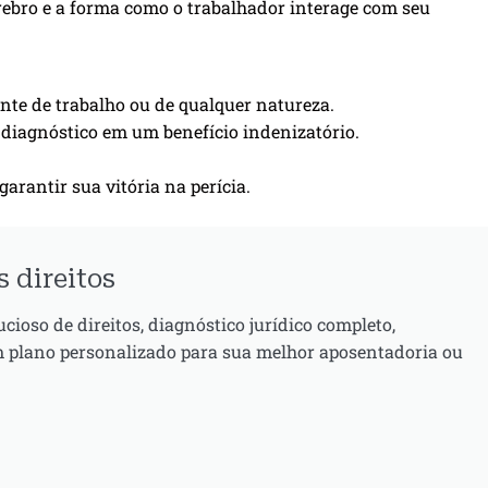
érebro e a forma como o trabalhador interage com seu
te de trabalho ou de qualquer natureza.
u diagnóstico em um benefício indenizatório.
arantir sua vitória na perícia.
 direitos
oso de direitos, diagnóstico jurídico completo,
 plano personalizado para sua melhor aposentadoria ou