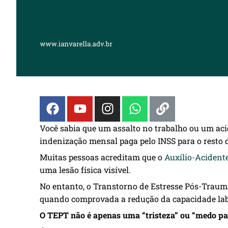
Você sabia que um assalto no trabalho ou um aci
indenização mensal paga pelo INSS para o resto
Muitas pessoas acreditam que o
Auxílio-Acident
uma lesão física visível.
No entanto, o Transtorno de Estresse Pós-Traumá
quando comprovada a redução da capacidade labora
O TEPT não é apenas uma “tristeza” ou “medo pa