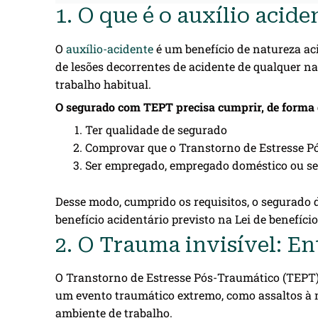
1. O que é o auxílio acide
O
auxílio-acidente
é um benefício de natureza ac
de lesões decorrentes de acidente de qualquer n
trabalho habitual.
O segurado com TEPT precisa cumprir, de forma ge
Ter qualidade de segurado
Comprovar que o Transtorno de Estresse Pó
Ser empregado, empregado doméstico ou se
Desse modo, cumprido os requisitos, o segurado 
benefício acidentário previsto na Lei de benefício
2. O Trauma invisível: 
O Transtorno de Estresse Pós-Traumático (TEPT) 
um evento traumático extremo, como assaltos à m
ambiente de trabalho.