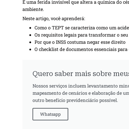
É uma ferida invisível que altera a química do c
ambiente.
Neste artigo, você aprenderá:
Como o TEPT se caracteriza como um aciden
Os requisitos legais para transformar o se
Por que o INSS costuma negar esse direito
O checklist de documentos essenciais para g
Quero saber mais sobre meus
Nossos serviços incluem levantamento minuci
mapeamento de cenários e elaboração de um
outro benefício previdenciário possível.
Whatsapp