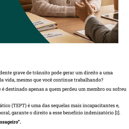
dente grave de trânsito pode gerar um direito a uma
 da vida, mesmo que você continue trabalhando?
e
é destinado apenas a quem perdeu um membro ou sofreu
tico (TEPT) é uma das sequelas mais incapacitantes e,
l, garante o direito a esse benefício indenizatório [1].
ssageiro”.