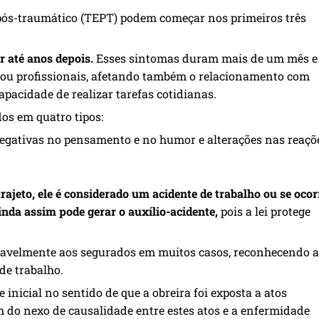
 pós-traumático (TEPT) podem começar nos primeiros três
 até anos depois.
Esses sintomas duram mais de um mês e
 ou profissionais, afetando também o relacionamento com
apacidade de realizar tarefas cotidianas.
os em quatro tipos:
negativas no pensamento e no humor e alterações nas reaçõ
rajeto, ele é considerado um acidente de trabalho ou s
e ocor
inda assim pode gerar o auxílio-acidente,
pois a lei protege
oravelmente aos segurados em muitos casos, reconhecendo a
de trabalho.
 inicial no sentido de que a obreira foi exposta a atos
m do nexo de causalidade entre estes atos e a enfermidade