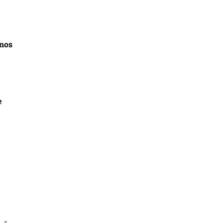
 nos
e