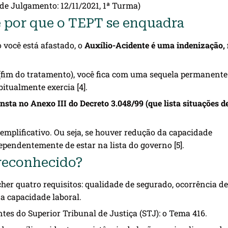
de Julgamento: 12/11/2021, 1ª Turma)
 e por que o TEPT se enquadra
 você está afastado, o
Auxílio-Acidente é uma indenização,
 (fim do tratamento), você fica com uma sequela permanente
itualmente exercia [4].
ta no Anexo III do Decreto 3.048/99 (que lista situações d
xemplificativo. Ou seja, se houver redução da capacidade
ependentemente de estar na lista do governo [5].
 reconhecido?
cher quatro requisitos: qualidade de segurado, ocorrência de
a capacidade laboral.
es do Superior Tribunal de Justiça (STJ): o Tema 416.