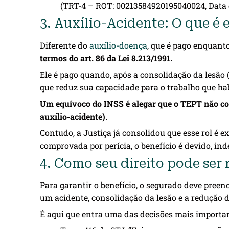
(TRT-4 – ROT: 00213584920195040024, Data 
3. Auxílio-Acidente: O que é
Diferente do
auxílio-doença
, que é pago enquanto
termos do art. 86 da Lei 8.213/1991.
Ele é pago quando, após a consolidação da lesão
que reduz sua capacidade para o trabalho que hab
Um equívoco do INSS é alegar que o TEPT não cons
auxílio-acidente).
Contudo, a Justiça já consolidou que esse rol é e
comprovada por perícia, o benefício é devido, ind
4. Como seu direito pode ser
Para garantir o benefício, o segurado deve preen
um acidente, consolidação da lesão e a redução d
É aqui que entra uma das decisões mais important