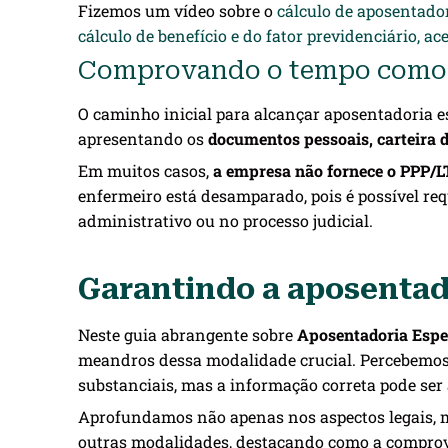
Fizemos um vídeo sobre o
cálculo de aposentador
cálculo de benefício e do fator previdenciário, a
Comprovando o tempo como 
O caminho inicial para alcançar aposentadoria es
apresentando os
documentos pessoais, carteira 
Em muitos casos,
a empresa não fornece o PPP/L
enfermeiro está desamparado, pois é possível req
administrativo ou no processo judicial.
Garantindo a aposentad
Neste guia abrangente sobre
Aposentadoria Espe
meandros dessa modalidade crucial. Percebemos 
substanciais, mas a informação correta pode ser 
Aprofundamos não apenas nos aspectos legais, ma
outras modalidades, destacando como a comprov