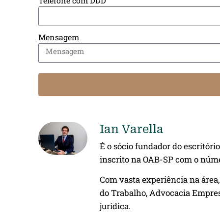
Telefone com DDD
Mensagem
Ian Varella
É o sócio fundador do escritóri
inscrito na OAB-SP com o núme
Com vasta experiência na área, 
do Trabalho, Advocacia Empres
jurídica.