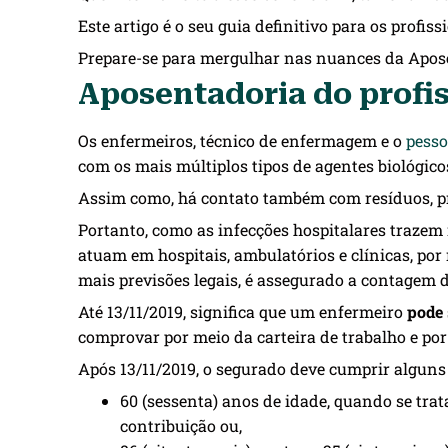
Este artigo é o seu guia definitivo para os profi
Prepare-se para mergulhar nas nuances da Apose
Aposentadoria do profi
Os enfermeiros, técnico de enfermagem e o
pesso
com os mais múltiplos tipos de agentes biológico
Assim como, há contato também com resíduos, pr
Portanto, como as infecções hospitalares trazem
atuam em hospitais, ambulatórios e clínicas, po
mais previsões legais, é assegurado a contagem 
Até 13/11/2019, significa que um enfermeiro
pode 
comprovar por meio da carteira de trabalho e por
Após 13/11/2019, o segurado deve cumprir alguns 
60 (sessenta) anos de idade, quando se trata
contribuição ou,