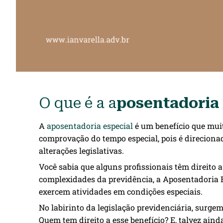
O que é a a
posentadoria 
A
aposentadoria especial
é um benefício que mui
comprovação do tempo especial, pois é direciona
alterações legislativas.
Você sabia que alguns profissionais têm direito
complexidades da previdência, a Aposentadoria E
exercem atividades em condições especiais.
No labirinto da legislação previdenciária, surge
Quem tem direito a esse benefício? E, talvez ain