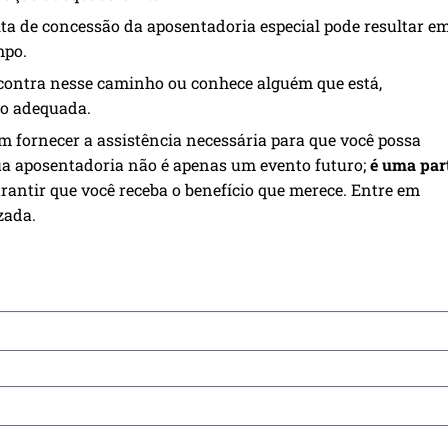
lta de concessão da aposentadoria especial pode resultar e
mpo.
ncontra nesse caminho ou conhece alguém que está,
ão adequada.
 fornecer a assistência necessária para que você possa
ua aposentadoria não é apenas um evento futuro;
é uma par
rantir que você receba o benefício que merece. Entre em
zada.