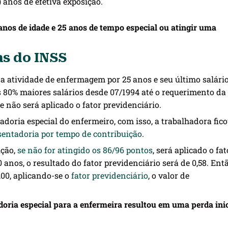
o) anos de efetiva exposição.
anos de idade e 25 anos de tempo especial ou atingir uma
as do INSS
 atividade de enfermagem por 25 anos e seu último salário
os 80% maiores salários desde 07/1994 até o requerimento da
 não será aplicado o fator previdenciário.
oria especial do enfermeiro, com isso, a trabalhadora fic
sentadoria por tempo de contribuição
.
ição,
se não for atingido os 86/96 pontos
, será aplicado o fat
 anos, o resultado do fator previdenciário será de 0,58. Entã
,00, aplicando-se o
fator previdenciário
, o valor de
oria especial para a enfermeira resultou em uma perda inic