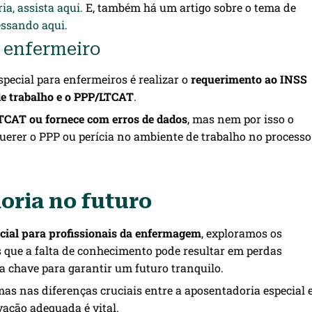
ia, assista aqui.
E, também há um artigo sobre o tema de
cessando aqui.
enfermeiro
pecial para enfermeiros é realizar o
requerimento ao INSS
de trabalho e o PPP/LTCAT
.
TCAT ou fornece com erros de dados
, mas nem por isso o
uerer o PPP ou perícia no ambiente de trabalho no processo
oria no futuro
cial para profissionais da enfermagem
, exploramos os
que a falta de conhecimento pode resultar em perdas
a chave para garantir um futuro tranquilo.
s nas diferenças cruciais entre a aposentadoria especial 
ação adequada é vital.