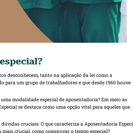
especial?
tos desconhecem, tanto na aplicação da lei como a
do para um grupo de trabalhadores e que desde 1960 houve
 a uma modalidade especial de aposentadoria? Em meio às
special se destaca como uma opção vital para aqueles que
m dúvidas cruciais: O que caracteriza a Aposentadoria Especi
da mais crucial, como comprovar o tempo especial?