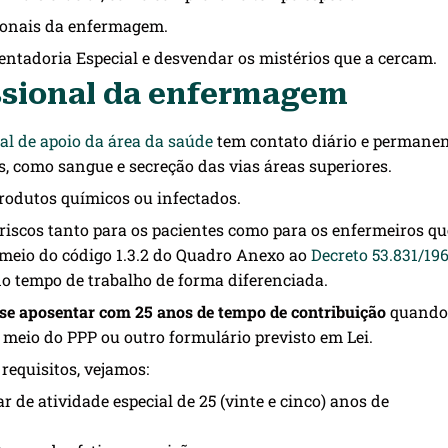
ssionais da enfermagem.
ntadoria Especial e desvendar os mistérios que a cercam.
ssional da enfermagem
al de apoio da área da saúde
tem contato diário e permane
s, como sangue e secreção das vias áreas superiores.
odutos químicos ou infectados.
 riscos tanto para os pacientes como para os enfermeiros qu
r meio do código 1.3.2 do Quadro Anexo ao
Decreto 53.831/19
do tempo de trabalho de forma diferenciada.
se aposentar com 25 anos de tempo de contribuição
quando
 meio do PPP ou outro formulário previsto em Lei.
requisitos, vejamos:
r de atividade especial de 25 (vinte e cinco) anos de