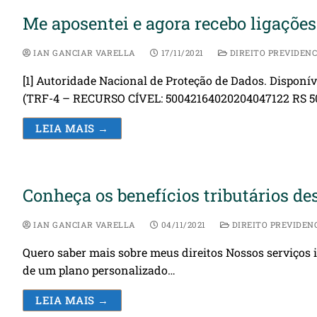
Me aposentei e agora recebo ligações
IAN GANCIAR VARELLA
17/11/2021
DIREITO PREVIDENC
[1] Autoridade Nacional de Proteção de Dados. Disponí
(TRF-4 – RECURSO CÍVEL: 50042164020204047122 RS 5
LEIA MAIS →
Conheça os benefícios tributários de
IAN GANCIAR VARELLA
04/11/2021
DIREITO PREVIDEN
Quero saber mais sobre meus direitos Nossos serviços 
de um plano personalizado…
LEIA MAIS →