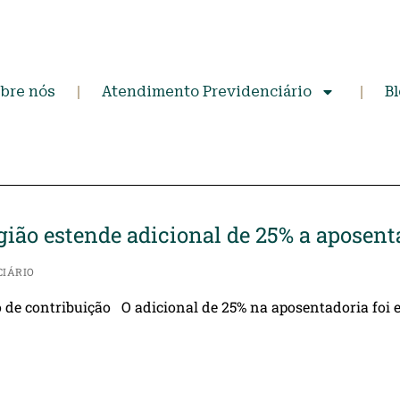
bre nós
Atendimento Previdenciário
B
gião estende adicional de 25% a aposen
CIÁRIO
de contribuição O adicional de 25% na aposentadoria foi e