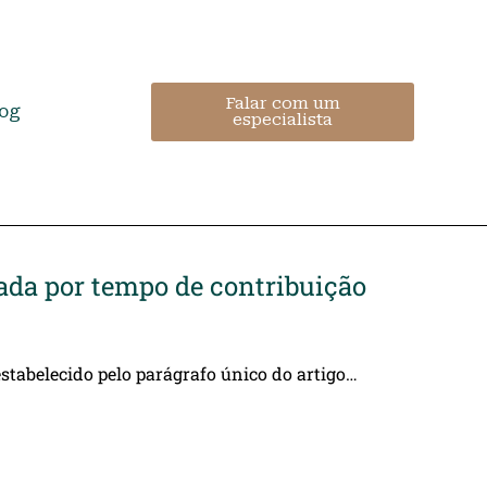
Falar com um
log
especialista
tada por tempo de contribuição
stabelecido pelo parágrafo único do artigo…