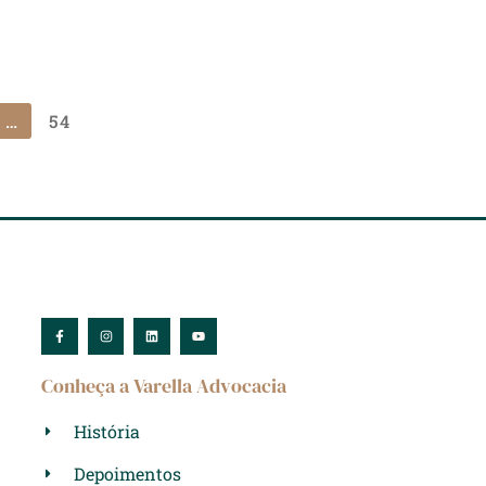
…
54
Conheça a Varella Advocacia
História
Depoimentos