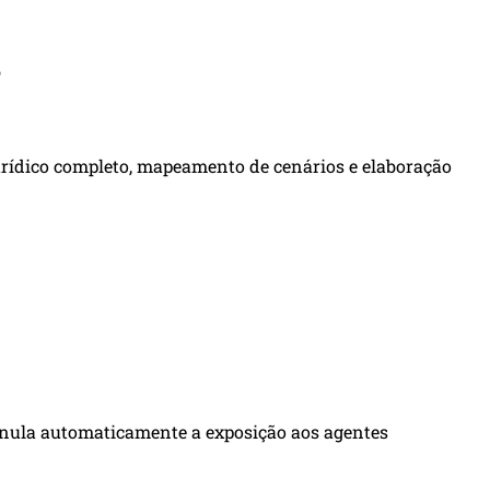
?
urídico completo, mapeamento de cenários e elaboração
s anula automaticamente a exposição aos agentes