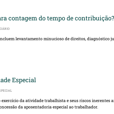
para contagem do tempo de contribuição
CIÁRIO
incluem levantamento minucioso de direitos, diagnóstico j
dade Especial
SPECIAL
 exercício da atividade trabalhista e seus riscos inerente
 concessão da aposentadoria especial ao trabalhador.