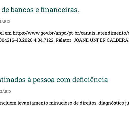
 de bancos e financeiras.
IÁRIO
vel em https://www.gov.br/anpd/pt-br/canais_atendimento/ci
004216-40.2020.4.04.7122, Relator: JOANE UNFER CALDERA
stinados à pessoa com deficiência
CIÁRIO
incluem levantamento minucioso de direitos, diagnóstico j