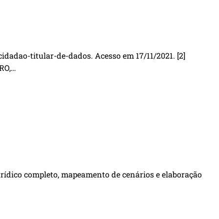
dadao-titular-de-dados. Acesso em 17/11/2021. [2]
RO,…
urídico completo, mapeamento de cenários e elaboração